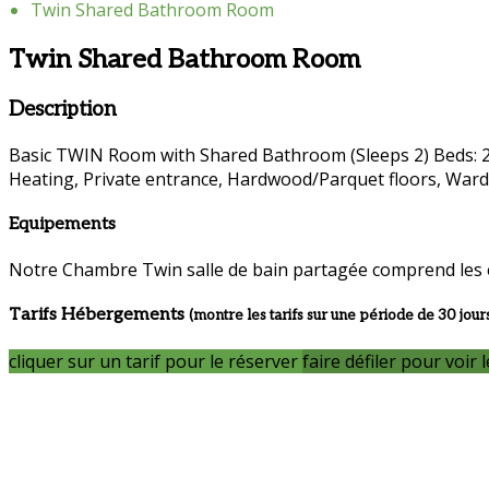
Twin Shared Bathroom Room
Twin Shared Bathroom Room
Description
Basic TWIN Room with Shared Bathroom (Sleeps 2) Beds: 2 si
Heating, Private entrance, Hardwood/Parquet floors, Wardro
Equipements
Notre Chambre Twin salle de bain partagée comprend les 
Tarifs Hébergements
(montre les tarifs sur une période de 30 jour
cliquer sur un tarif pour le réserver
faire défiler pour voir l