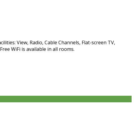
ities: View, Radio, Cable Channels, Flat-screen TV,
e WiFi is available in all rooms.