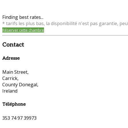
Finding best rates...
* tarifs les plus bas, la disponibilité n'est pas garantie,
Réserver cette chambre
Contact
Adresse
Main Street,
Carrick,
County Donegal,
Ireland
Téléphone
353 74 97 39973