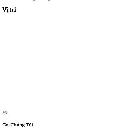
Vị trí
Gọi Chúng Tôi