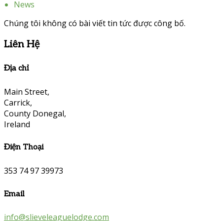
News
Chúng tôi không có bài viết tin tức được công bố.
Liên Hệ
Địa chỉ
Main Street,
Carrick,
County Donegal,
Ireland
Điện Thoại
353 74 97 39973
Email
info@slieveleaguelodge.com